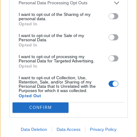
Personal Data Processing Opt Outs
I want to opt-out of the Sharing of my
personal data.
Opted In
I want to opt-out of the Sale of my
Personal Data.
Opted In
I want to opt-out of processing my
Personal Data for Targeted Advertising.
Opted In
I want to opt-out of Collection, Use,
Retention, Sale, and/or Sharing of my
Personal Data that Is Unrelated with the
Purposes for which it was collected.
Opted Out
CONFIRM
Data Deletion
Data Access
Privacy Policy
Signaler une erreur