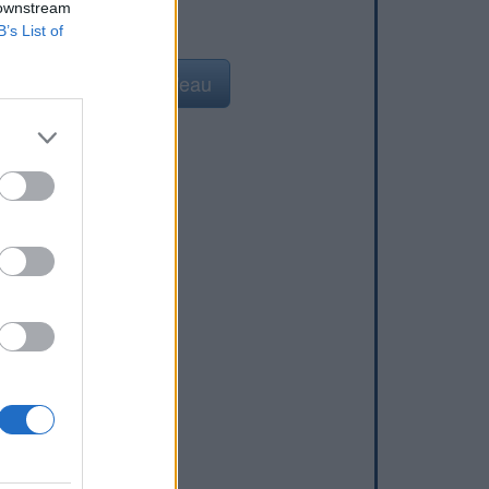
 downstream
B’s List of
Ajouter un point d'eau