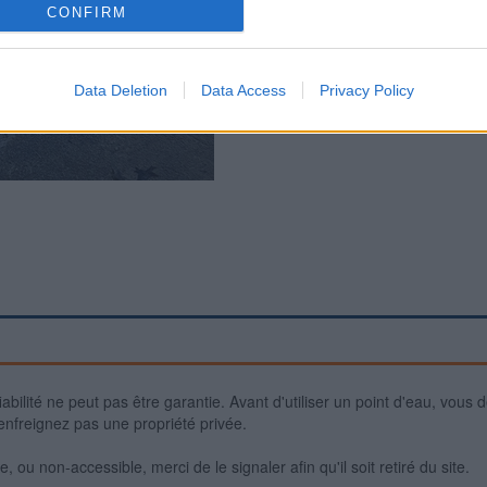
CONFIRM
Data Deletion
Data Access
Privacy Policy
iabilité ne peut pas être garantie. Avant d'utiliser un point d'eau, vous 
enfreignez pas une propriété privée.
 ou non-accessible, merci de le signaler afin qu'il soit retiré du site.