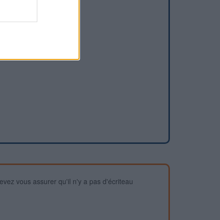
devez vous assurer qu'il n'y a pas d'écriteau