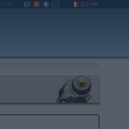
n compte