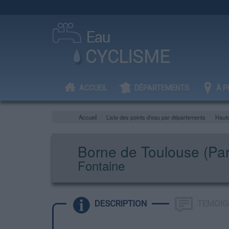
ACCUEIL
DÉPARTEMENTS
À P
Accueil
Liste des points d'eau par départements
Haut
Borne de Toulouse (Par
Fontaine
DESCRIPTION
TEMOIG