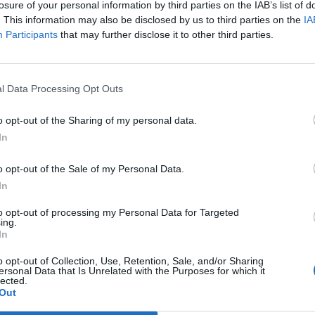
losure of your personal information by third parties on the IAB’s list of
. This information may also be disclosed by us to third parties on the
IA
Participants
that may further disclose it to other third parties.
Signaler une erreur
l Data Processing Opt Outs
o opt-out of the Sharing of my personal data.
In
o opt-out of the Sale of my Personal Data.
In
to opt-out of processing my Personal Data for Targeted
ing.
In
o opt-out of Collection, Use, Retention, Sale, and/or Sharing
ersonal Data that Is Unrelated with the Purposes for which it
lected.
Out