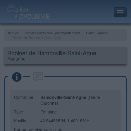
Toggl
navig
Accueil
Liste des points d'eau par départements
Haute-Garonne
Robinet de Ramonville-Saint-Agne
Robinet de Ramonville-Saint-Agne
Fontaine
Commune :
Ramonville-Saint-Agne
(Haute-
Garonne)
Type :
Fontaine
Position :
43.544535°N, 1.490158°E
Fermeture hivernale : non