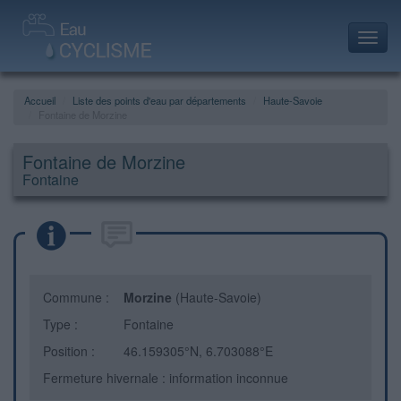
Toggl
navig
Accueil
Liste des points d'eau par départements
Haute-Savoie
Fontaine de Morzine
Fontaine de Morzine
Fontaine
Commune :
Morzine
(Haute-Savoie)
Type :
Fontaine
Position :
46.159305°N, 6.703088°E
Fermeture hivernale : information inconnue