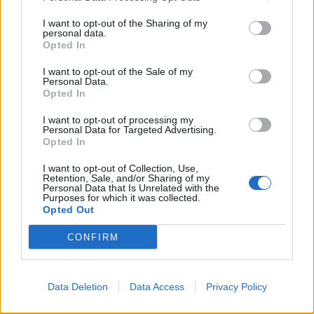
I want to opt-out of the Sharing of my
personal data.
Opted In
I want to opt-out of the Sale of my
Personal Data.
Opted In
I want to opt-out of processing my
Personal Data for Targeted Advertising.
Opted In
I want to opt-out of Collection, Use,
Retention, Sale, and/or Sharing of my
Personal Data that Is Unrelated with the
Purposes for which it was collected.
Opted Out
CONFIRM
Signaler une erreur
Data Deletion
Data Access
Privacy Policy