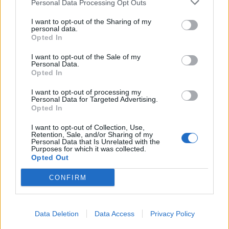
Personal Data Processing Opt Outs
I want to opt-out of the Sharing of my
personal data.
Opted In
I want to opt-out of the Sale of my
Personal Data.
Opted In
I want to opt-out of processing my
Personal Data for Targeted Advertising.
Opted In
I want to opt-out of Collection, Use,
Retention, Sale, and/or Sharing of my
Personal Data that Is Unrelated with the
Purposes for which it was collected.
Opted Out
CONFIRM
Data Deletion
Data Access
Privacy Policy
Signaler une erreur