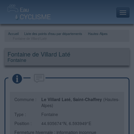
Toggl
navig
Accueil
Liste des points d'eau par départements
Hautes-Alpes
Fontaine de Villard Laté
Fontaine de Villard Laté
Fontaine
Commune :
Le Villard Laté, Saint-Chaffrey
(Hautes-
Alpes)
Type :
Fontaine
Position :
44.935674°N, 6.593949°E
Fermeture hivernale : information inconnue