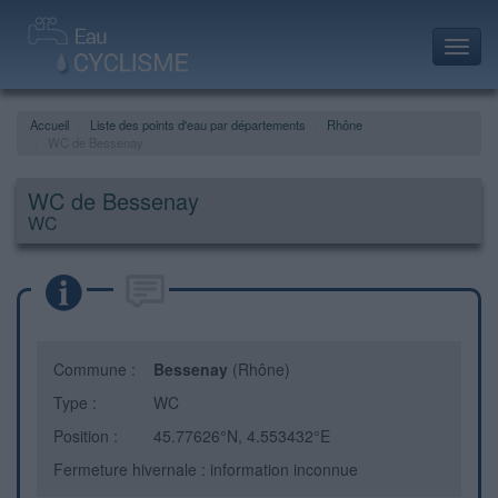
Toggl
navig
Accueil
Liste des points d'eau par départements
Rhône
WC de Bessenay
WC de Bessenay
WC
Commune :
Bessenay
(Rhône)
Type :
WC
Position :
45.77626°N, 4.553432°E
Fermeture hivernale : information inconnue