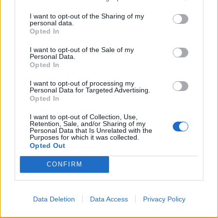
I want to opt-out of the Sharing of my
personal data.
Opted In
I want to opt-out of the Sale of my
Personal Data.
Opted In
I want to opt-out of processing my
Personal Data for Targeted Advertising.
Opted In
I want to opt-out of Collection, Use,
Retention, Sale, and/or Sharing of my
Personal Data that Is Unrelated with the
Purposes for which it was collected.
Opted Out
CONFIRM
Signaler une erreur
Data Deletion
Data Access
Privacy Policy