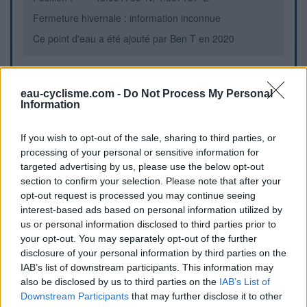
Fermeture hivernale : information inconnue
Ce point d'eau a été ajouté par
Ben T
en 2020
Informations complémentaires
eau-cyclisme.com -
Do Not Process My Personal
Information
Sur le replat entre le jardin et la cathédrale des Doms
If you wish to opt-out of the sale, sharing to third parties, or
Repères visuels
processing of your personal or sensitive information for
targeted advertising by us, please use the below opt-out
section to confirm your selection. Please note that after your
opt-out request is processed you may continue seeing
interest-based ads based on personal information utilized by
us or personal information disclosed to third parties prior to
your opt-out. You may separately opt-out of the further
disclosure of your personal information by third parties on the
IAB’s list of downstream participants. This information may
also be disclosed by us to third parties on the
IAB’s List of
Downstream Participants
that may further disclose it to other