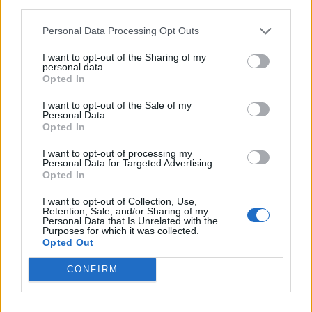
third parties.
Afficher la carte
Personal Data Processing Opt Outs
I want to opt-out of the Sharing of my
personal data.
Opted In
I want to opt-out of the Sale of my
Personal Data.
Opted In
I want to opt-out of processing my
Personal Data for Targeted Advertising.
Opted In
I want to opt-out of Collection, Use,
Retention, Sale, and/or Sharing of my
Personal Data that Is Unrelated with the
Purposes for which it was collected.
Opted Out
CONFIRM