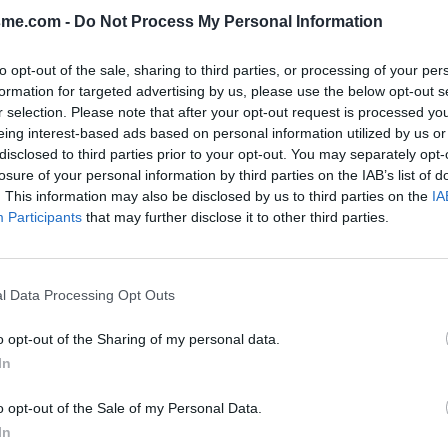
sme.com -
Do Not Process My Personal Information
to opt-out of the sale, sharing to third parties, or processing of your per
Signaler une erreur
formation for targeted advertising by us, please use the below opt-out s
r selection. Please note that after your opt-out request is processed y
eing interest-based ads based on personal information utilized by us or
disclosed to third parties prior to your opt-out. You may separately opt-
losure of your personal information by third parties on the IAB’s list of
. This information may also be disclosed by us to third parties on the
IA
Participants
that may further disclose it to other third parties.
l Data Processing Opt Outs
o opt-out of the Sharing of my personal data.
In
o opt-out of the Sale of my Personal Data.
In