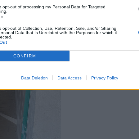
to opt-out of processing my Personal Data for Targeted
ing.
In
o opt-out of Collection, Use, Retention, Sale, and/or Sharing
ersonal Data that Is Unrelated with the Purposes for which it
lected.
Out
CONFIRM
Data Deletion
Data Access
Privacy Policy