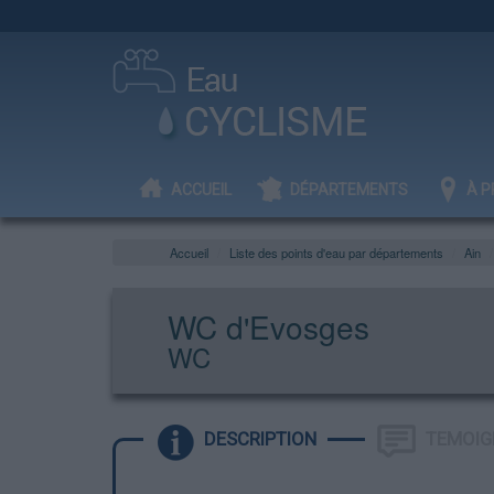
ACCUEIL
DÉPARTEMENTS
À P
Accueil
Liste des points d'eau par départements
Ain
WC d'Evosges
WC
DESCRIPTION
TEMOIG