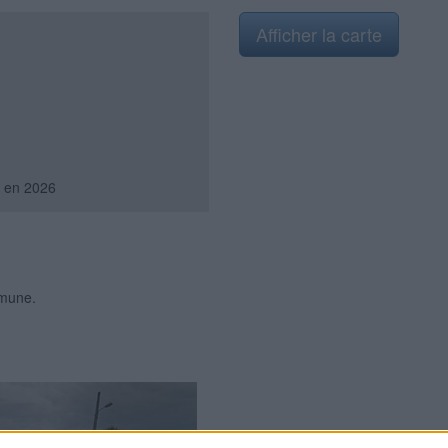
Afficher la carte
en 2026
mmune.