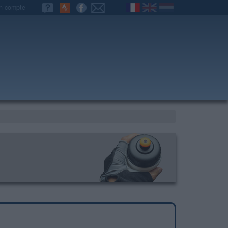
n compte