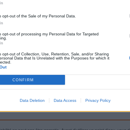
In
o opt-out of the Sale of my Personal Data.
Signaler une erreur
In
to opt-out of processing my Personal Data for Targeted
ing.
In
o opt-out of Collection, Use, Retention, Sale, and/or Sharing
ersonal Data that Is Unrelated with the Purposes for which it
lected.
Out
CONFIRM
Data Deletion
Data Access
Privacy Policy