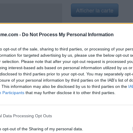
Afficher la carte
sme.com -
Do Not Process My Personal Information
to opt-out of the sale, sharing to third parties, or processing of your per
formation for targeted advertising by us, please use the below opt-out s
r selection. Please note that after your opt-out request is processed y
eing interest-based ads based on personal information utilized by us or
la place.
disclosed to third parties prior to your opt-out. You may separately opt-
losure of your personal information by third parties on the IAB’s list of
. This information may also be disclosed by us to third parties on the
IA
Participants
that may further disclose it to other third parties.
l Data Processing Opt Outs
o opt-out of the Sharing of my personal data.