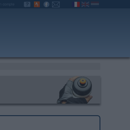
n compte