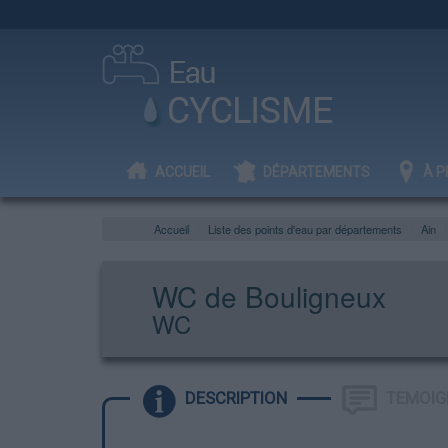
ACCUEIL
DÉPARTEMENTS
À P
Accueil
Liste des points d'eau par départements
Ain
WC de Bouligneux
WC
DESCRIPTION
TEMOIG