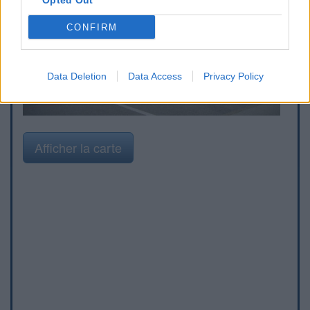
Opted Out
CONFIRM
Data Deletion
Data Access
Privacy Policy
Afficher la carte