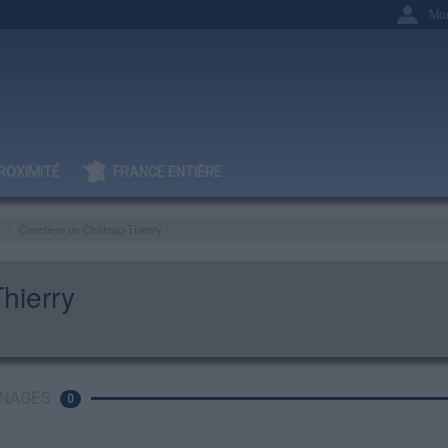
Mo
ROXIMITÉ
FRANCE ENTIÈRE
Cimetière de Château-Thierry
hierry
NAGES
0