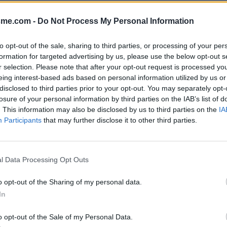
Afficher la carte
sme.com -
Do Not Process My Personal Information
to opt-out of the sale, sharing to third parties, or processing of your per
formation for targeted advertising by us, please use the below opt-out s
r selection. Please note that after your opt-out request is processed y
eing interest-based ads based on personal information utilized by us or
disclosed to third parties prior to your opt-out. You may separately opt-
020
losure of your personal information by third parties on the IAB’s list of
. This information may also be disclosed by us to third parties on the
IA
Participants
that may further disclose it to other third parties.
rière le portail sur la droite
l Data Processing Opt Outs
o opt-out of the Sharing of my personal data.
In
o opt-out of the Sale of my Personal Data.