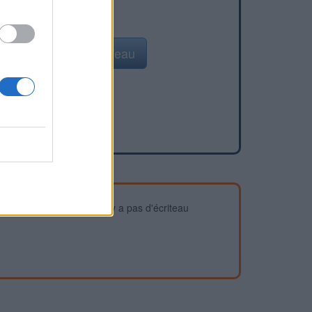
Ajouter un point d'eau
devez vous assurer qu'il n'y a pas d'écriteau