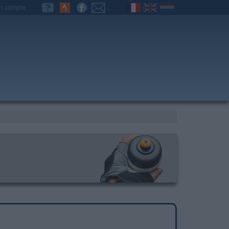
n compte