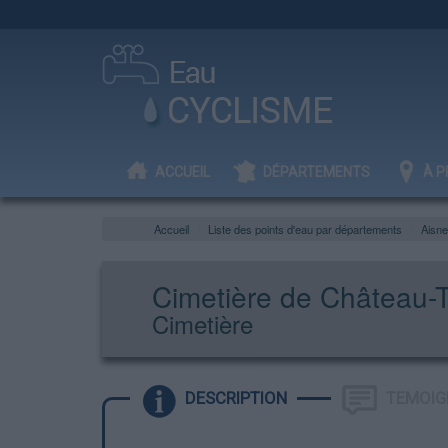
ACCUEIL
DÉPARTEMENTS
À P
Accueil
Liste des points d'eau par départements
Aisne
Cimetière de Château-T
Cimetière
DESCRIPTION
TEMOIG