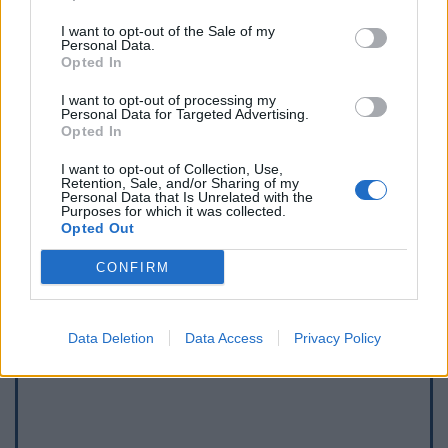
I want to opt-out of the Sale of my
Personal Data.
Opted In
I want to opt-out of processing my
Personal Data for Targeted Advertising.
Opted In
I want to opt-out of Collection, Use,
Retention, Sale, and/or Sharing of my
Personal Data that Is Unrelated with the
Purposes for which it was collected.
Afficher la carte
Opted Out
CONFIRM
Data Deletion
Data Access
Privacy Policy