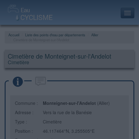
Toggl
navig
Accueil
Liste des points d'eau par départements
Allier
Cimetière de Monteignet-sur-l'Andelot
Cimetière de Monteignet-sur-l'Andelot
Cimetière
Commune :
Monteignet-sur-l'Andelot
(Allier)
Adresse :
Vers la rue de la Banésie
Type :
Cimetière
Position :
46.117464°N, 3.255505°E