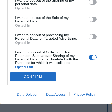
I want to opt-out of the Sharing of my
personal data.
Opted In
I want to opt-out of the Sale of my
Personal Data.
Opted In
I want to opt-out of processing my
Personal Data for Targeted Advertising.
Opted In
I want to opt-out of Collection, Use,
Retention, Sale, and/or Sharing of my
Personal Data that Is Unrelated with the
Purposes for which it was collected.
Opted Out
Afficher la carte
CONFIRM
Data Deletion
Data Access
Privacy Policy