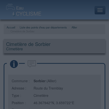
Toggl
navig
Accueil
Liste des points d'eau par départements
Allier
Cimetière de Sorbier
Cimetière de Sorbier
Cimetière
Commune :
Sorbier
(Allier)
Adresse :
Route du Tremblay
Type :
Cimetière
Position :
46.367942°N, 3.659722°E