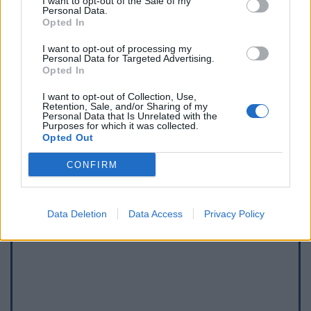
I want to opt-out of the Sale of my
Personal Data.
Opted In
I want to opt-out of processing my
Personal Data for Targeted Advertising.
Opted In
I want to opt-out of Collection, Use,
Retention, Sale, and/or Sharing of my
Afficher la carte
Personal Data that Is Unrelated with the
Purposes for which it was collected.
Opted Out
CONFIRM
Data Deletion
Data Access
Privacy Policy