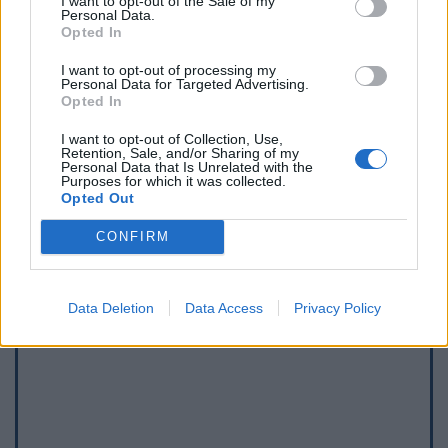
I want to opt-out of the Sale of my
Personal Data.
Opted In
I want to opt-out of processing my
Personal Data for Targeted Advertising.
Opted In
I want to opt-out of Collection, Use,
Retention, Sale, and/or Sharing of my
Afficher la carte
Personal Data that Is Unrelated with the
Purposes for which it was collected.
Opted Out
CONFIRM
Data Deletion
Data Access
Privacy Policy