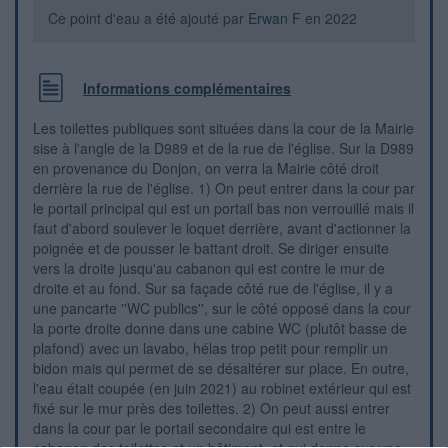
Ce point d'eau a été ajouté par
Erwan F
en 2022
Informations complémentaires
Les toilettes publiques sont situées dans la cour de la Mairie
sise à l'angle de la D989 et de la rue de l'église. Sur la D989
en provenance du Donjon, on verra la Mairie côté droit
derrière la rue de l'église. 1) On peut entrer dans la cour par
le portail principal qui est un portail bas non verrouillé mais il
faut d'abord soulever le loquet derrière, avant d'actionner la
poignée et de pousser le battant droit. Se diriger ensuite
vers la droite jusqu'au cabanon qui est contre le mur de
droite et au fond. Sur sa façade côté rue de l'église, il y a
une pancarte ''WC publics'', sur le côté opposé dans la cour
la porte droite donne dans une cabine WC (plutôt basse de
plafond) avec un lavabo, hélas trop petit pour remplir un
bidon mais qui permet de se désaltérer sur place. En outre,
l'eau était coupée (en juin 2021) au robinet extérieur qui est
fixé sur le mur près des toilettes. 2) On peut aussi entrer
dans la cour par le portail secondaire qui est entre le