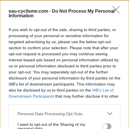
cabanon des toilettes et un bâtiment, et qui donne sur une
esplanade au bord de la rue de l'église.
eau-cyclisme.com -
Do Not Process My Personal
Information
Repères visuels
If you wish to opt-out of the sale, sharing to third parties, or
processing of your personal or sensitive information for
targeted advertising by us, please use the below opt-out
section to confirm your selection. Please note that after your
opt-out request is processed you may continue seeing
interest-based ads based on personal information utilized by
us or personal information disclosed to third parties prior to
your opt-out. You may separately opt-out of the further
disclosure of your personal information by third parties on the
IAB’s list of downstream participants. This information may
also be disclosed by us to third parties on the
IAB’s List of
Downstream Participants
that may further disclose it to other
third parties.
Personal Data Processing Opt Outs
I want to opt-out of the Sharing of my
personal data.