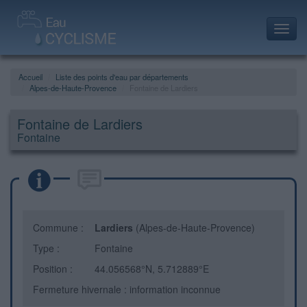
Toggl
navig
Accueil
Liste des points d'eau par départements
Alpes-de-Haute-Provence
Fontaine de Lardiers
Fontaine de Lardiers
Fontaine
Commune :
Lardiers
(Alpes-de-Haute-Provence)
Type :
Fontaine
Position :
44.056568°N, 5.712889°E
Fermeture hivernale : information inconnue