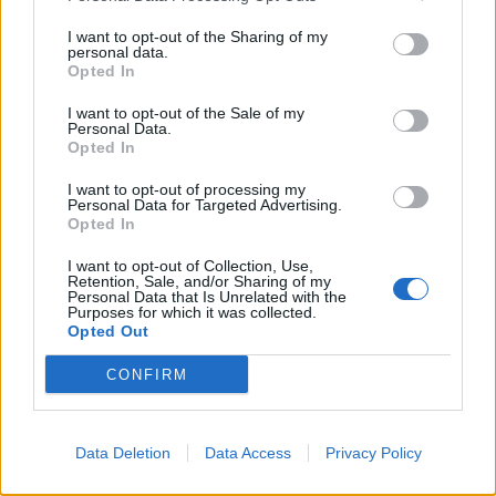
I want to opt-out of the Sharing of my
personal data.
Opted In
I want to opt-out of the Sale of my
Personal Data.
Opted In
I want to opt-out of processing my
Personal Data for Targeted Advertising.
Opted In
I want to opt-out of Collection, Use,
Retention, Sale, and/or Sharing of my
Personal Data that Is Unrelated with the
Purposes for which it was collected.
Opted Out
CONFIRM
Signaler une erreur
Data Deletion
Data Access
Privacy Policy