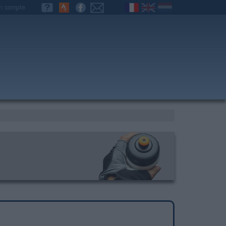
n compte