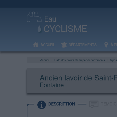
ACCUEIL
DÉPARTEMENTS
À P
Accueil
Liste des points d'eau par départements
Alpes
Ancien lavoir de Saint-
Fontaine
DESCRIPTION
TEMOIG