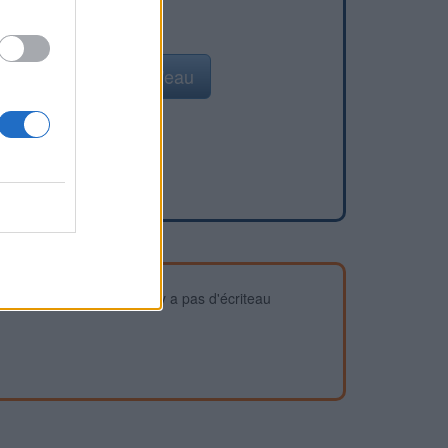
Ajouter un point d'eau
devez vous assurer qu'il n'y a pas d'écriteau