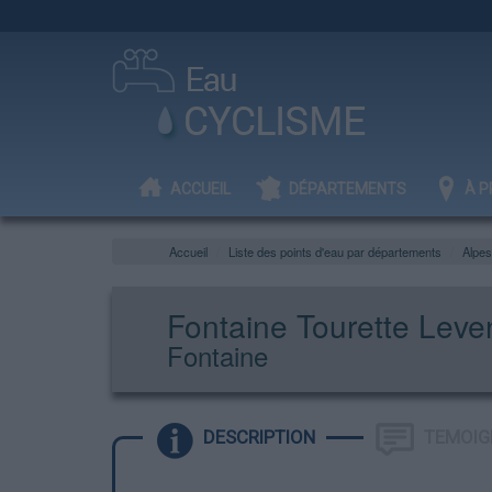
ACCUEIL
DÉPARTEMENTS
À P
Accueil
Liste des points d'eau par départements
Alpes
Fontaine Tourette Leve
Fontaine
DESCRIPTION
TEMOIG