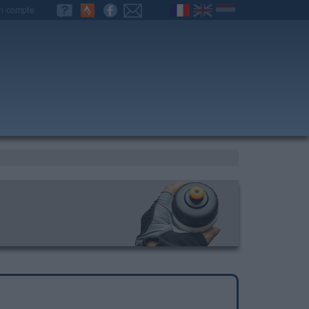
n compte