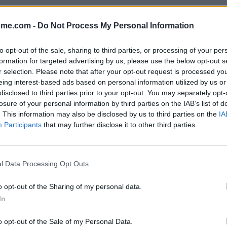
Afficher la carte
imes)
sme.com -
Do Not Process My Personal Information
to opt-out of the sale, sharing to third parties, or processing of your per
formation for targeted advertising by us, please use the below opt-out s
r selection. Please note that after your opt-out request is processed y
eing interest-based ads based on personal information utilized by us or
disclosed to third parties prior to your opt-out. You may separately opt-
losure of your personal information by third parties on the IAB’s list of
. This information may also be disclosed by us to third parties on the
IA
Participants
that may further disclose it to other third parties.
l Data Processing Opt Outs
o opt-out of the Sharing of my personal data.
In
o opt-out of the Sale of my Personal Data.