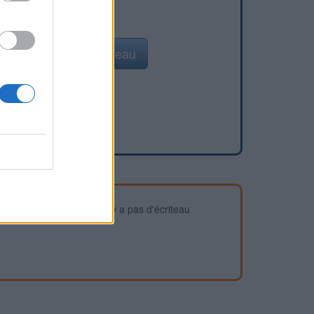
Ajouter un point d'eau
devez vous assurer qu'il n'y a pas d'écriteau