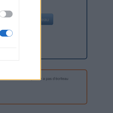
Ajouter un point d'eau
devez vous assurer qu'il n'y a pas d'écriteau