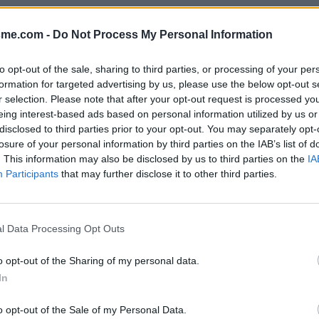
Afficher la carte
sme.com -
Do Not Process My Personal Information
to opt-out of the sale, sharing to third parties, or processing of your per
formation for targeted advertising by us, please use the below opt-out s
r selection. Please note that after your opt-out request is processed y
eing interest-based ads based on personal information utilized by us or
disclosed to third parties prior to your opt-out. You may separately opt-
losure of your personal information by third parties on the IAB’s list of
. This information may also be disclosed by us to third parties on the
IA
us une petite arche en pierre.
Participants
that may further disclose it to other third parties.
l Data Processing Opt Outs
o opt-out of the Sharing of my personal data.
In
o opt-out of the Sale of my Personal Data.