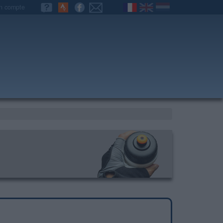
n compte