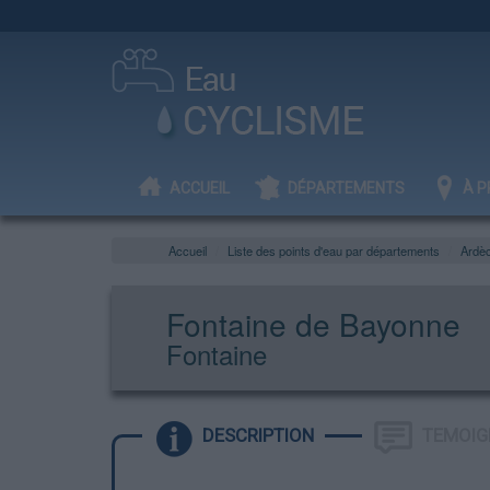
ACCUEIL
DÉPARTEMENTS
À P
Accueil
Liste des points d'eau par départements
Ardè
Fontaine de Bayonne
Fontaine
DESCRIPTION
TEMOIG