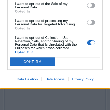
I want to opt-out of the Sale of my
Personal Data.
Opted In
I want to opt-out of processing my
Personal Data for Targeted Advertising.
Opted In
I want to opt-out of Collection, Use,
Retention, Sale, and/or Sharing of my
Personal Data that Is Unrelated with the
Afficher la carte
Purposes for which it was collected.
Opted Out
CONFIRM
Data Deletion
Data Access
Privacy Policy