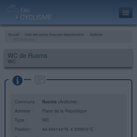
Toggl
navig
Accueil
Liste des points d'eau par départements
Ardèche
WC de Ruoms
WC de Ruoms
WC
Commune :
Ruoms
(Ardèche)
Adresse :
Place de la République
Type :
WC
Position :
44.454144°N, 4.339816°E