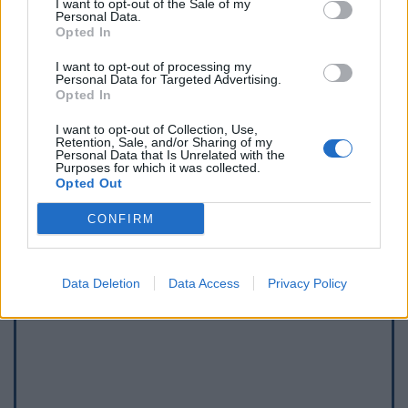
I want to opt-out of the Sale of my
Personal Data.
Opted In
I want to opt-out of processing my
Personal Data for Targeted Advertising.
Opted In
I want to opt-out of Collection, Use,
Retention, Sale, and/or Sharing of my
Afficher la carte
Personal Data that Is Unrelated with the
Purposes for which it was collected.
Opted Out
CONFIRM
Data Deletion
Data Access
Privacy Policy