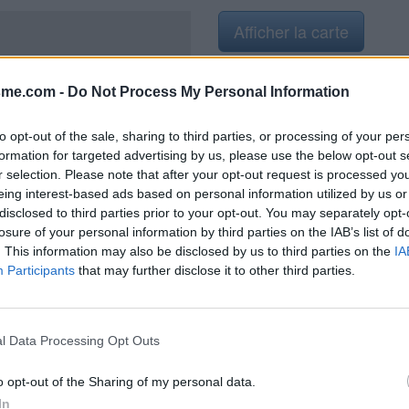
Afficher la carte
nols
sme.com -
Do Not Process My Personal Information
to opt-out of the sale, sharing to third parties, or processing of your per
formation for targeted advertising by us, please use the below opt-out s
en 2021
r selection. Please note that after your opt-out request is processed y
eing interest-based ads based on personal information utilized by us or
disclosed to third parties prior to your opt-out. You may separately opt-
losure of your personal information by third parties on the IAB’s list of
. This information may also be disclosed by us to third parties on the
IA
Participants
that may further disclose it to other third parties.
l Data Processing Opt Outs
o opt-out of the Sharing of my personal data.
In