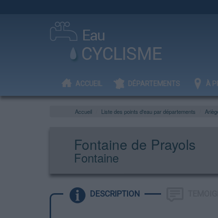
ACCUEIL
DÉPARTEMENTS
À P
Accueil
Liste des points d'eau par départements
Arièg
Fontaine de Prayols
Fontaine
DESCRIPTION
TEMOIG