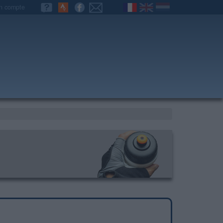
n compte