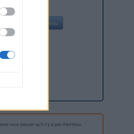
Ajouter un point d'eau
devez vous assurer qu'il n'y a pas d'écriteau