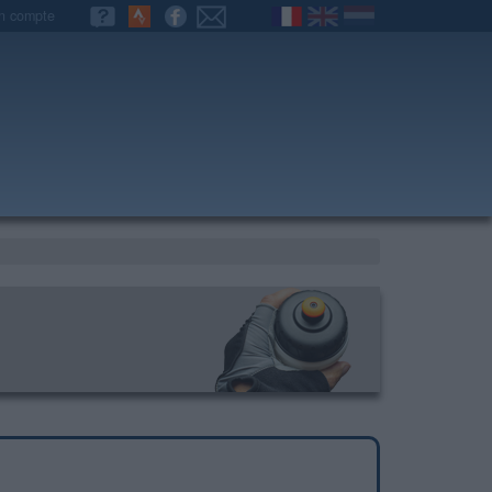
n compte