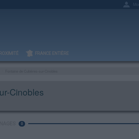
Mo
ROXIMITÉ
FRANCE ENTIÈRE
Fontaine de Cubières-sur-Cinobles
ur-Cinobles
NAGES
0