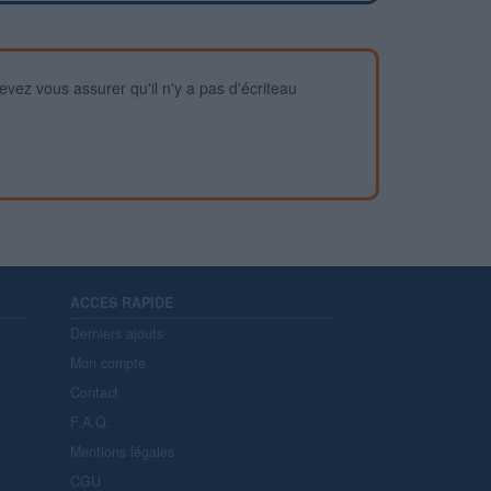
devez vous assurer qu'il n'y a pas d'écriteau
ACCES RAPIDE
Derniers ajouts
Mon compte
Contact
F.A.Q.
Mentions légales
CGU