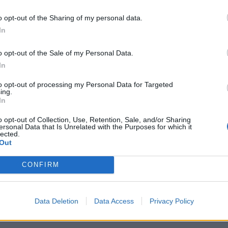
o opt-out of the Sharing of my personal data.
In
Signaler une erreur
o opt-out of the Sale of my Personal Data.
In
to opt-out of processing my Personal Data for Targeted
ing.
In
o opt-out of Collection, Use, Retention, Sale, and/or Sharing
ersonal Data that Is Unrelated with the Purposes for which it
lected.
Out
CONFIRM
Data Deletion
Data Access
Privacy Policy