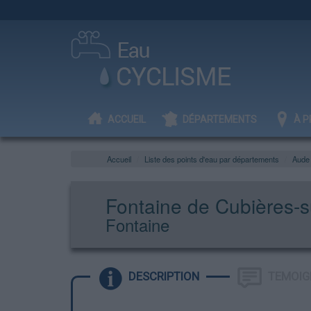
ACCUEIL
DÉPARTEMENTS
À P
Accueil
Liste des points d'eau par départements
Aude
Fontaine de Cubières-s
Fontaine
DESCRIPTION
TEMOIG