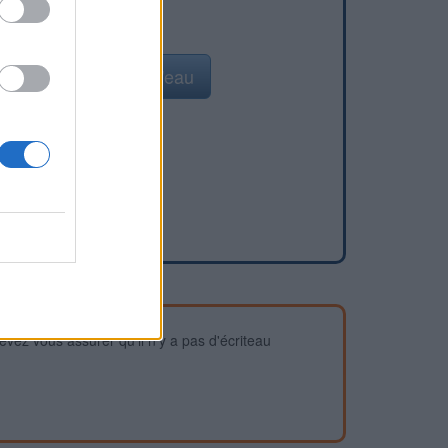
Ajouter un point d'eau
devez vous assurer qu'il n'y a pas d'écriteau