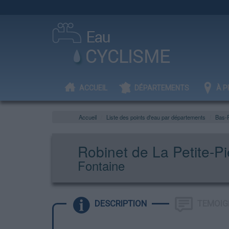
ACCUEIL
DÉPARTEMENTS
À P
Accueil
Liste des points d'eau par départements
Bas-
Robinet de La Petite-Pi
Fontaine
DESCRIPTION
TEMOIG