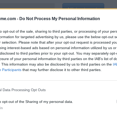
Afficher la carte
sme.com -
Do Not Process My Personal Information
to opt-out of the sale, sharing to third parties, or processing of your per
formation for targeted advertising by us, please use the below opt-out s
22
r selection. Please note that after your opt-out request is processed y
eing interest-based ads based on personal information utilized by us or
disclosed to third parties prior to your opt-out. You may separately opt-
losure of your personal information by third parties on the IAB’s list of
. This information may also be disclosed by us to third parties on the
IA
on
Participants
that may further disclose it to other third parties.
l Data Processing Opt Outs
o opt-out of the Sharing of my personal data.
In