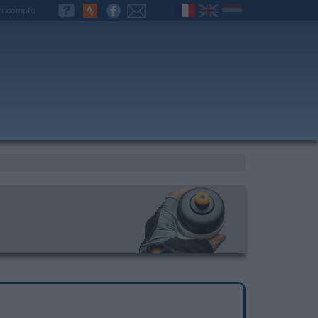
n compte