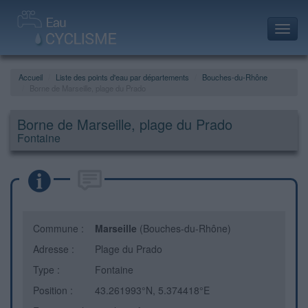
Toggl
navig
Accueil
Liste des points d'eau par départements
Bouches-du-Rhône
Borne de Marseille, plage du Prado
Borne de Marseille, plage du Prado
Fontaine
Commune :
Marseille
(Bouches-du-Rhône)
Adresse :
Plage du Prado
Type :
Fontaine
Position :
43.261993°N, 5.374418°E