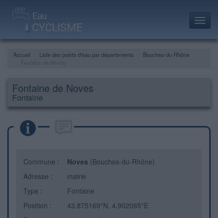
Toggl
navig
Accueil
Liste des points d'eau par départements
Bouches-du-Rhône
Fontaine de Noves
Fontaine de Noves
Fontaine
Commune :
Noves
(Bouches-du-Rhône)
Adresse :
mairie
Type :
Fontaine
Position :
43.875169°N, 4.902065°E