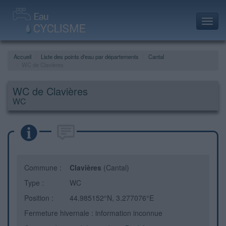
Toggl
navig
Accueil
Liste des points d'eau par départements
Cantal
WC de Clavières
WC de Clavières
WC
Commune :
Clavières
(Cantal)
Type :
WC
Position :
44.985152°N, 3.277076°E
Fermeture hivernale : information inconnue