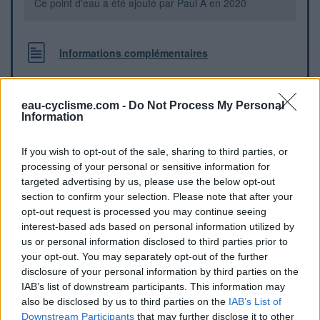
Ce point d'eau a été ajouté par
Paul A
en 2020
Informations complémentaires
Toilettes avec robinet situées en contrebas de la route à
côté de l'église
eau-cyclisme.com -
Do Not Process My Personal
Information
Repères visuels
If you wish to opt-out of the sale, sharing to third parties, or
processing of your personal or sensitive information for
targeted advertising by us, please use the below opt-out
section to confirm your selection. Please note that after your
opt-out request is processed you may continue seeing
interest-based ads based on personal information utilized by
us or personal information disclosed to third parties prior to
your opt-out. You may separately opt-out of the further
disclosure of your personal information by third parties on the
IAB’s list of downstream participants. This information may
also be disclosed by us to third parties on the
IAB’s List of
Downstream Participants
that may further disclose it to other