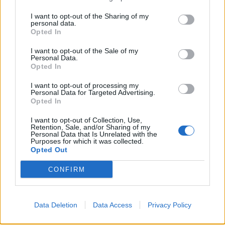
I want to opt-out of the Sharing of my
personal data.
Opted In
I want to opt-out of the Sale of my
Personal Data.
Opted In
I want to opt-out of processing my
Personal Data for Targeted Advertising.
Opted In
I want to opt-out of Collection, Use,
Retention, Sale, and/or Sharing of my
Personal Data that Is Unrelated with the
Purposes for which it was collected.
Opted Out
CONFIRM
Signaler une erreur
Data Deletion
Data Access
Privacy Policy