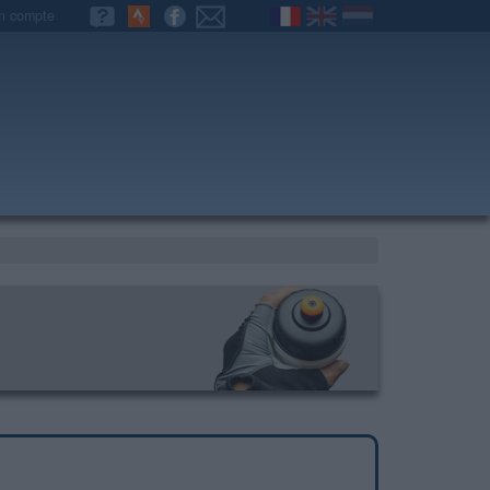
n compte