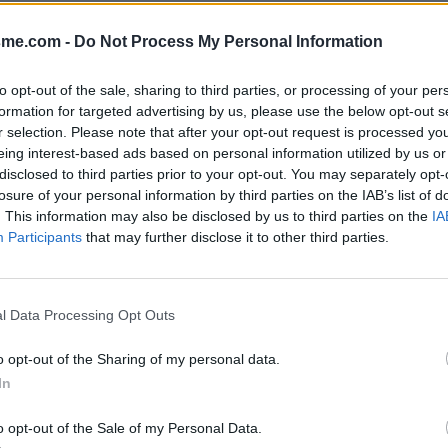
Afficher la carte
sme.com -
Do Not Process My Personal Information
to opt-out of the sale, sharing to third parties, or processing of your per
formation for targeted advertising by us, please use the below opt-out s
r selection. Please note that after your opt-out request is processed y
eing interest-based ads based on personal information utilized by us or
disclosed to third parties prior to your opt-out. You may separately opt-
losure of your personal information by third parties on the IAB’s list of
. This information may also be disclosed by us to third parties on the
IA
Participants
that may further disclose it to other third parties.
ILLECOMTE Remarques : Robinet
AY & VILLECOMTE.
l Data Processing Opt Outs
o opt-out of the Sharing of my personal data.
In
o opt-out of the Sale of my Personal Data.