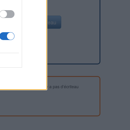
Ajouter un point d'eau
devez vous assurer qu'il n'y a pas d'écriteau