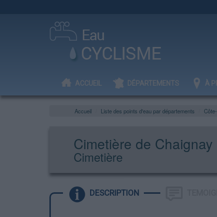
ACCUEIL
DÉPARTEMENTS
À P
Accueil
Liste des points d'eau par départements
Côte-
Cimetière de Chaignay
Cimetière
DESCRIPTION
TEMOIG