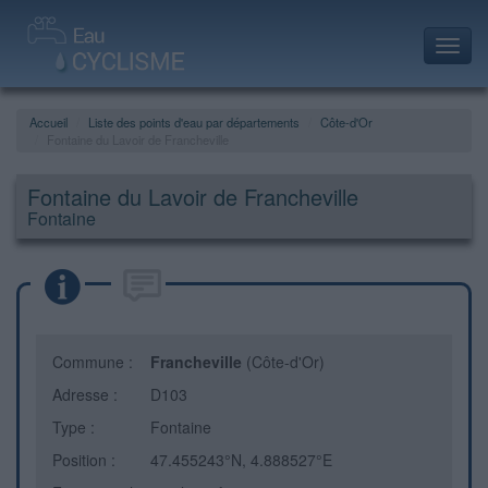
Toggl
navig
Accueil
Liste des points d'eau par départements
Côte-d'Or
Fontaine du Lavoir de Francheville
Fontaine du Lavoir de Francheville
Fontaine
Commune :
Francheville
(Côte-d'Or)
Adresse :
D103
Type :
Fontaine
Position :
47.455243°N, 4.888527°E