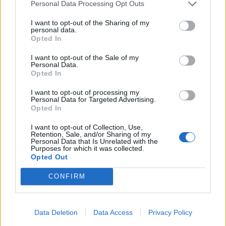
Personal Data Processing Opt Outs
I want to opt-out of the Sharing of my
personal data.
Opted In
I want to opt-out of the Sale of my
Personal Data.
Opted In
I want to opt-out of processing my
Personal Data for Targeted Advertising.
Opted In
I want to opt-out of Collection, Use,
Retention, Sale, and/or Sharing of my
Personal Data that Is Unrelated with the
Purposes for which it was collected.
Opted Out
CONFIRM
Data Deletion
Data Access
Privacy Policy
Signaler une erreur