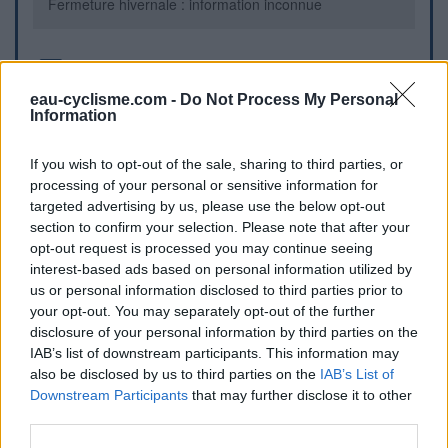
Fermeture hivernale : information inconnue
Informations complémentaires
eau-cyclisme.com -
Do Not Process My Personal
Fontaine à manivelle située en dehors du cimetière.
Information
If you wish to opt-out of the sale, sharing to third parties, or
Repères visuels
processing of your personal or sensitive information for
targeted advertising by us, please use the below opt-out
section to confirm your selection. Please note that after your
opt-out request is processed you may continue seeing
interest-based ads based on personal information utilized by
us or personal information disclosed to third parties prior to
your opt-out. You may separately opt-out of the further
disclosure of your personal information by third parties on the
IAB’s list of downstream participants. This information may
also be disclosed by us to third parties on the
IAB’s List of
Afficher la carte
Downstream Participants
that may further disclose it to other
third parties.