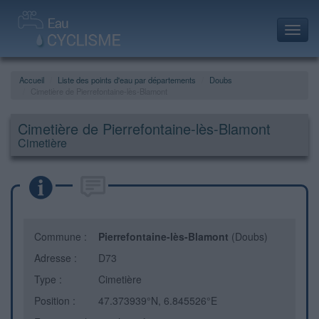
Toggl
navig
Accueil
Liste des points d'eau par départements
Doubs
Cimetière de Pierrefontaine-lès-Blamont
Cimetière de Pierrefontaine-lès-Blamont
Cimetière
Commune :
Pierrefontaine-lès-Blamont
(Doubs)
Adresse :
D73
Type :
Cimetière
Position :
47.373939°N, 6.845526°E