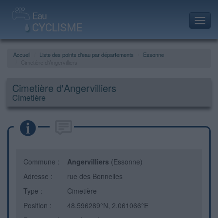
Toggl
navig
Accueil
Liste des points d'eau par départements
Essonne
Cimetière d'Angervilliers
Cimetière d'Angervilliers
Cimetière
Commune :
Angervilliers
(Essonne)
Adresse :
rue des Bonnelles
Type :
Cimetière
Position :
48.596289°N, 2.061066°E