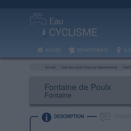
ACCUEIL
DÉPARTEMENTS
À P
Accueil
Liste des points d'eau par départements
Gard
Fontaine de Poulx
Fontaine
DESCRIPTION
TEMOIG