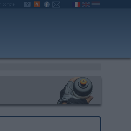
n compte