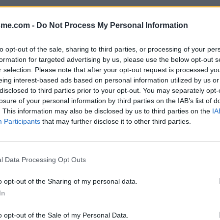
Afficher la carte
sme.com -
Do Not Process My Personal Information
to opt-out of the sale, sharing to third parties, or processing of your per
formation for targeted advertising by us, please use the below opt-out s
r selection. Please note that after your opt-out request is processed y
19
eing interest-based ads based on personal information utilized by us or
disclosed to third parties prior to your opt-out. You may separately opt-
losure of your personal information by third parties on the IAB’s list of
. This information may also be disclosed by us to third parties on the
IA
Participants
that may further disclose it to other third parties.
l Data Processing Opt Outs
o opt-out of the Sharing of my personal data.
In
o opt-out of the Sale of my Personal Data.