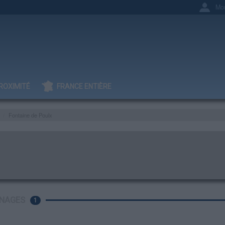
Mo
ROXIMITÉ
FRANCE ENTIÈRE
Fontaine de Poulx
NAGES
1