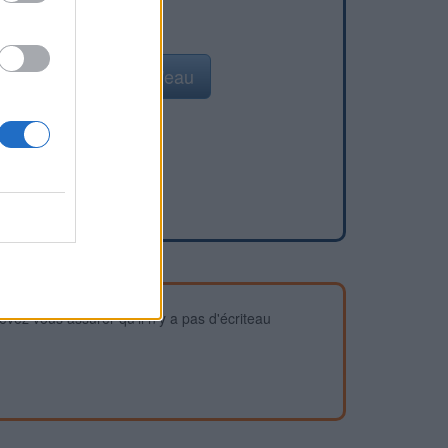
Ajouter un point d'eau
devez vous assurer qu'il n'y a pas d'écriteau