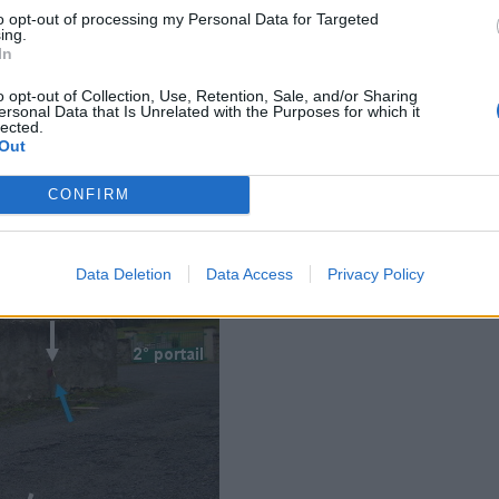
to opt-out of processing my Personal Data for Targeted
ing.
In
o opt-out of Collection, Use, Retention, Sale, and/or Sharing
ersonal Data that Is Unrelated with the Purposes for which it
lected.
Out
CONFIRM
Data Deletion
Data Access
Privacy Policy