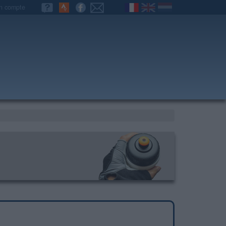
n compte