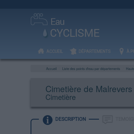
ACCUEIL
DÉPARTEMENTS
À P
Accueil
Liste des points d'eau par départements
Haute
Cimetière de Malrevers
Cimetière
DESCRIPTION
TEMOIG