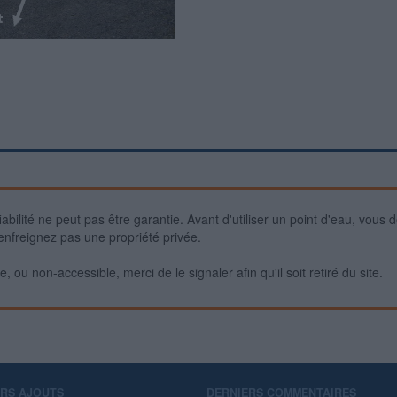
iabilité ne peut pas être garantie. Avant d'utiliser un point d'eau, vous 
enfreignez pas une propriété privée.
 ou non-accessible, merci de le signaler afin qu'il soit retiré du site.
ERS AJOUTS
DERNIERS COMMENTAIRES