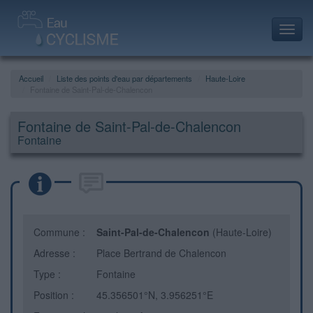
Toggl
navig
Accueil
Liste des points d'eau par départements
Haute-Loire
Fontaine de Saint-Pal-de-Chalencon
Fontaine de Saint-Pal-de-Chalencon
Fontaine
Commune :
Saint-Pal-de-Chalencon
(Haute-Loire)
Adresse :
Place Bertrand de Chalencon
Type :
Fontaine
Position :
45.356501°N, 3.956251°E