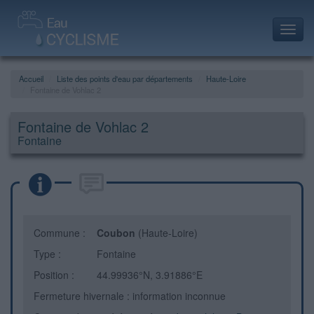
Toggl
navig
Accueil
Liste des points d'eau par départements
Haute-Loire
Fontaine de Vohlac 2
Fontaine de Vohlac 2
Fontaine
Commune :
Coubon
(Haute-Loire)
Type :
Fontaine
Position :
44.99936°N, 3.91886°E
Fermeture hivernale : information inconnue