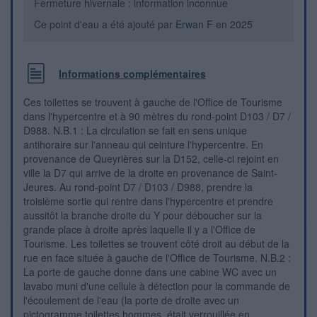
Fermeture hivernale : information inconnue
Ce point d'eau a été ajouté par
Erwan F
en 2025
Informations complémentaires
Ces toilettes se trouvent à gauche de l'Office de Tourisme
dans l'hypercentre et à 90 mètres du rond-point D103 / D7 /
D988. N.B.1 : La circulation se fait en sens unique
antihoraire sur l'anneau qui ceinture l'hypercentre. En
provenance de Queyrières sur la D152, celle-ci rejoint en
ville la D7 qui arrive de la droite en provenance de Saint-
Jeures. Au rond-point D7 / D103 / D988, prendre la
troisième sortie qui rentre dans l'hypercentre et prendre
aussitôt la branche droite du Y pour déboucher sur la
grande place à droite après laquelle il y a l'Office de
Tourisme. Les toilettes se trouvent côté droit au début de la
rue en face située à gauche de l'Office de Tourisme. N.B.2 :
La porte de gauche donne dans une cabine WC avec un
lavabo muni d'une cellule à détection pour la commande de
l'écoulement de l'eau (la porte de droite avec un
pictogramme toilettes hommes, était verrouillée en