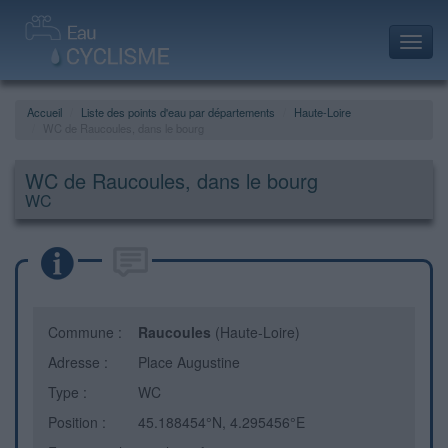
Toggl
navig
Accueil
Liste des points d'eau par départements
Haute-Loire
WC de Raucoules, dans le bourg
WC de Raucoules, dans le bourg
WC
Commune :
Raucoules
(Haute-Loire)
Adresse :
Place Augustine
Type :
WC
Position :
45.188454°N, 4.295456°E