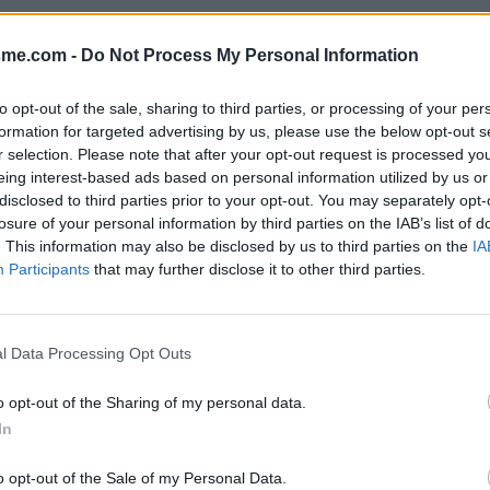
Afficher la carte
sme.com -
Do Not Process My Personal Information
to opt-out of the sale, sharing to third parties, or processing of your per
formation for targeted advertising by us, please use the below opt-out s
r selection. Please note that after your opt-out request is processed y
eing interest-based ads based on personal information utilized by us or
disclosed to third parties prior to your opt-out. You may separately opt-
losure of your personal information by third parties on the IAB’s list of
. This information may also be disclosed by us to third parties on the
IA
Participants
that may further disclose it to other third parties.
e d'un square arboré.
l Data Processing Opt Outs
o opt-out of the Sharing of my personal data.
In
o opt-out of the Sale of my Personal Data.