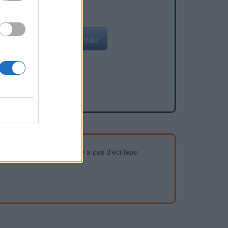
Ajouter un point d'eau
devez vous assurer qu'il n'y a pas d'écriteau