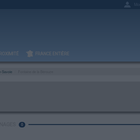
Mo
ROXIMITÉ
FRANCE ENTIÈRE
e-Savoie
Fontaine de la Bérouze
NAGES
0