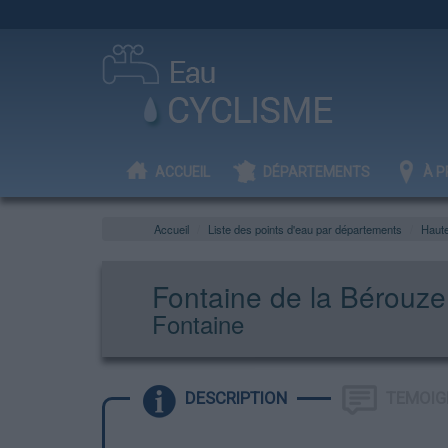
ACCUEIL
DÉPARTEMENTS
À P
Accueil
Liste des points d'eau par départements
Haut
Fontaine de la Bérouze
Fontaine
DESCRIPTION
TEMOIG