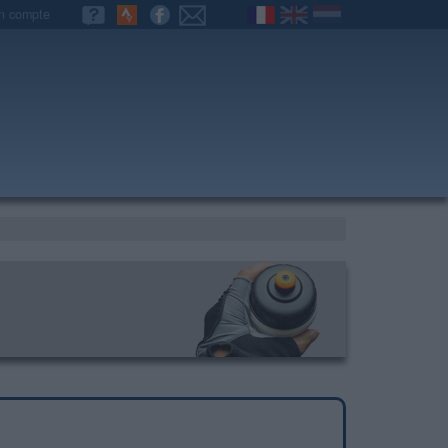
n compte