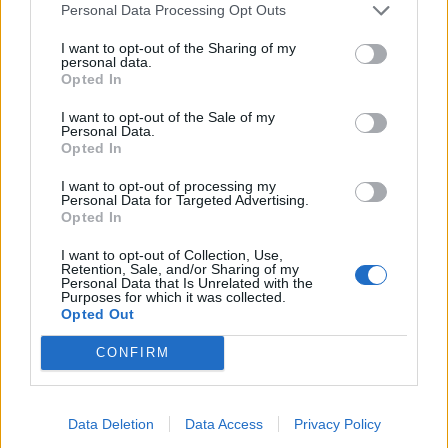
Personal Data Processing Opt Outs
I want to opt-out of the Sharing of my
personal data.
Opted In
I want to opt-out of the Sale of my
Personal Data.
Opted In
I want to opt-out of processing my
Personal Data for Targeted Advertising.
Opted In
I want to opt-out of Collection, Use,
Retention, Sale, and/or Sharing of my
Personal Data that Is Unrelated with the
Purposes for which it was collected.
Opted Out
CONFIRM
Data Deletion
Data Access
Privacy Policy
Signaler une erreur