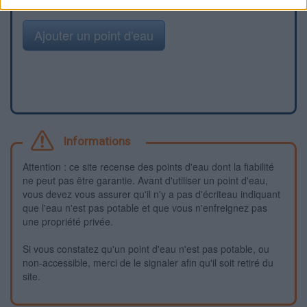
Ajouter un point d'eau
Informations
Attention : ce site recense des points d'eau dont la fiabilité
ne peut pas être garantie. Avant d'utiliser un point d'eau,
vous devez vous assurer qu'il n'y a pas d'écriteau indiquant
que l'eau n'est pas potable et que vous n'enfreignez pas
une propriété privée.
Si vous constatez qu'un point d'eau n'est pas potable, ou
non-accessible, merci de le signaler afin qu'il soit retiré du
site.