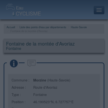
Toggl
navig
Accueil
Liste des points d'eau par départements
Haute-Savoie
Fontaine de la montée d'Avoriaz
Fontaine de la montée d'Avoriaz
Fontaine
Commune :
Morzine
(Haute-Savoie)
Adresse :
Route d'Avoriaz
Type :
Fontaine
Position :
46.190523°N, 6.727757°E