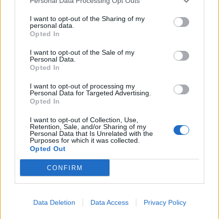
Personal Data Processing Opt Outs
I want to opt-out of the Sharing of my
personal data.
Opted In
I want to opt-out of the Sale of my
Personal Data.
Opted In
I want to opt-out of processing my
Personal Data for Targeted Advertising.
Opted In
I want to opt-out of Collection, Use,
Retention, Sale, and/or Sharing of my
Personal Data that Is Unrelated with the
Purposes for which it was collected.
Opted Out
CONFIRM
Signaler une erreur
Data Deletion
Data Access
Privacy Policy