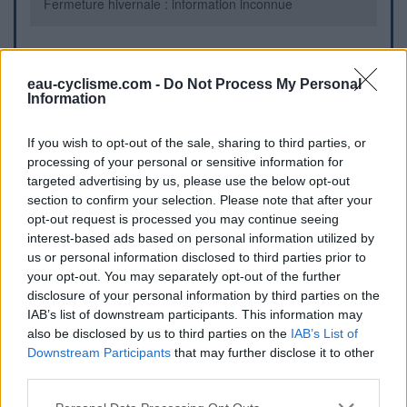
Fermeture hivernale : information inconnue
Informations complémentaires
eau-cyclisme.com -
Do Not Process My Personal
Information
À côté de la piste cyclable
If you wish to opt-out of the sale, sharing to third parties, or
Repères visuels
processing of your personal or sensitive information for
targeted advertising by us, please use the below opt-out
section to confirm your selection. Please note that after your
opt-out request is processed you may continue seeing
interest-based ads based on personal information utilized by
us or personal information disclosed to third parties prior to
your opt-out. You may separately opt-out of the further
disclosure of your personal information by third parties on the
IAB’s list of downstream participants. This information may
also be disclosed by us to third parties on the
IAB’s List of
Afficher la carte
Downstream Participants
that may further disclose it to other
third parties.