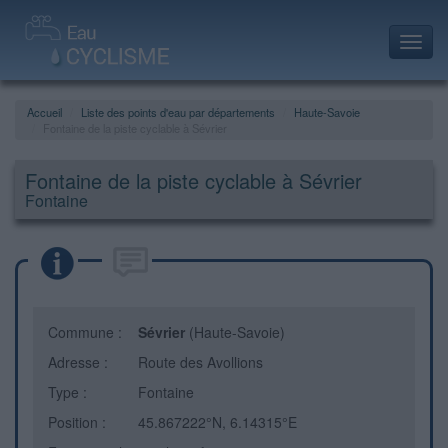
Toggl
navig
Accueil
Liste des points d'eau par départements
Haute-Savoie
Fontaine de la piste cyclable à Sévrier
Fontaine de la piste cyclable à Sévrier
Fontaine
Commune :
Sévrier
(Haute-Savoie)
Adresse :
Route des Avollions
Type :
Fontaine
Position :
45.867222°N, 6.14315°E