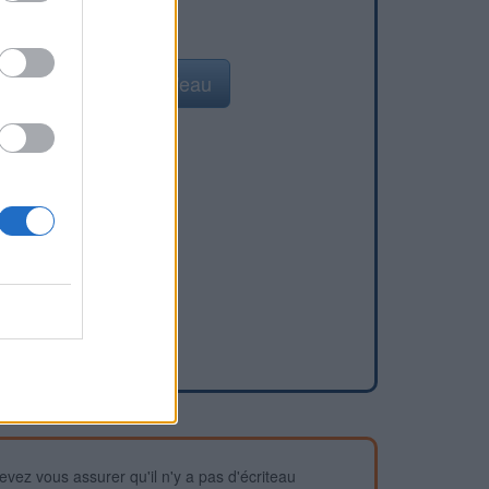
Ajouter un point d'eau
devez vous assurer qu'il n'y a pas d'écriteau