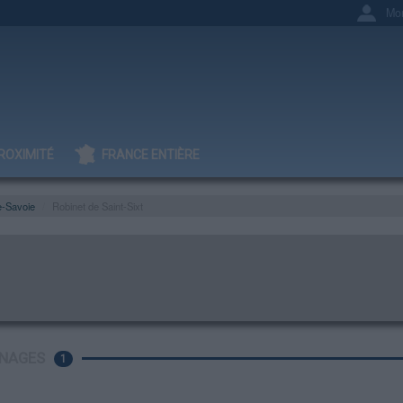
Mo
ROXIMITÉ
FRANCE ENTIÈRE
e-Savoie
Robinet de Saint-Sixt
NAGES
1