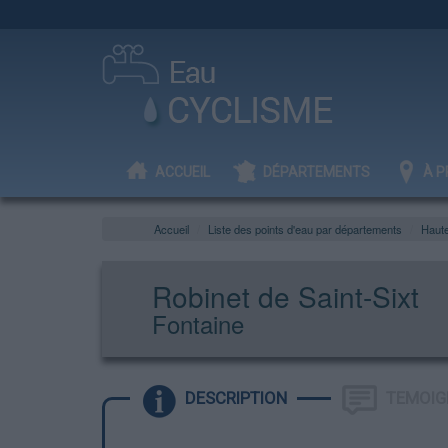
ACCUEIL
DÉPARTEMENTS
À P
Accueil
Liste des points d'eau par départements
Haut
Robinet de Saint-Sixt
Fontaine
DESCRIPTION
TEMOIG