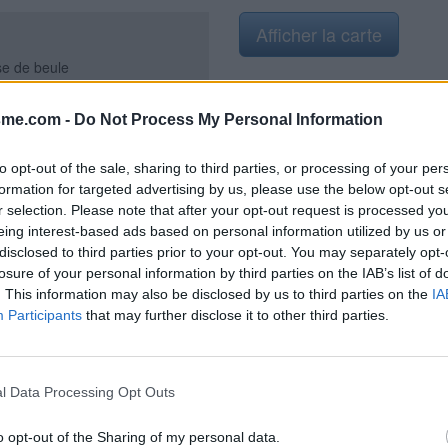
Afficher la carte
se de beule
sme.com -
Do Not Process My Personal Information
to opt-out of the sale, sharing to third parties, or processing of your per
019
formation for targeted advertising by us, please use the below opt-out s
r selection. Please note that after your opt-out request is processed y
eing interest-based ads based on personal information utilized by us or
disclosed to third parties prior to your opt-out. You may separately opt-
losure of your personal information by third parties on the IAB’s list of
. This information may also be disclosed by us to third parties on the
IA
ace au parking
Participants
that may further disclose it to other third parties.
l Data Processing Opt Outs
o opt-out of the Sharing of my personal data.