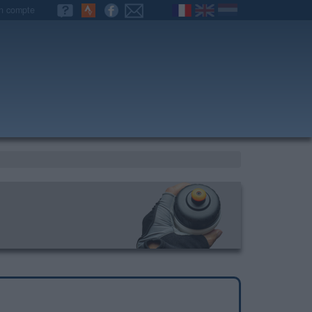
n compte