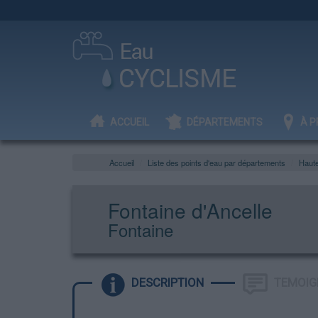
ACCUEIL
DÉPARTEMENTS
À P
Accueil
Liste des points d'eau par départements
Haut
Fontaine d'Ancelle
Fontaine
DESCRIPTION
TEMOIG