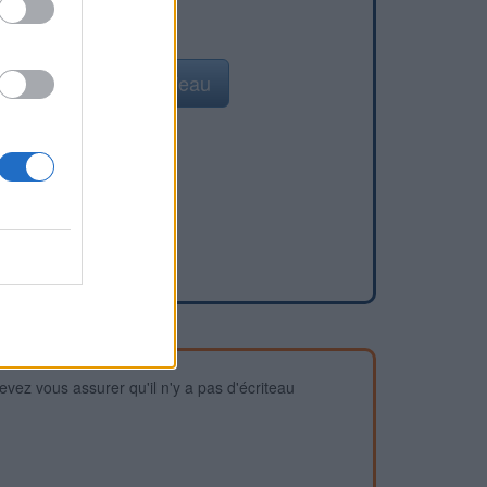
Ajouter un point d'eau
devez vous assurer qu'il n'y a pas d'écriteau