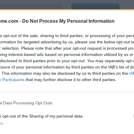
Afficher la carte
sme.com -
Do Not Process My Personal Information
to opt-out of the sale, sharing to third parties, or processing of your per
formation for targeted advertising by us, please use the below opt-out s
r selection. Please note that after your opt-out request is processed y
eing interest-based ads based on personal information utilized by us or
2022
disclosed to third parties prior to your opt-out. You may separately opt-
losure of your personal information by third parties on the IAB’s list of
. This information may also be disclosed by us to third parties on the
IA
Participants
that may further disclose it to other third parties.
l Data Processing Opt Outs
o opt-out of the Sharing of my personal data.
In