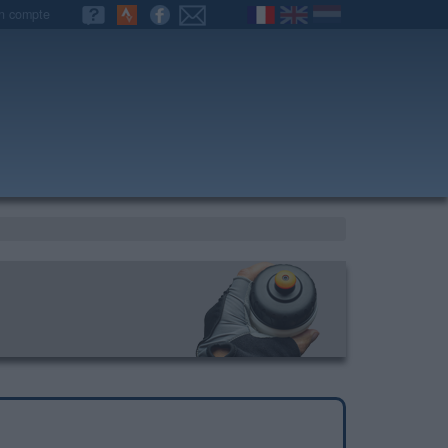
n compte