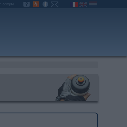
n compte