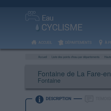
ACCUEIL
DÉPARTEMENTS
À P
Accueil
Liste des points d'eau par départements
Haut
Fontaine de La Fare-e
Fontaine
DESCRIPTION
TEMOIG