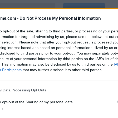
Afficher la carte
es-Alpes)
sme.com -
Do Not Process My Personal Information
to opt-out of the sale, sharing to third parties, or processing of your per
formation for targeted advertising by us, please use the below opt-out s
2022
r selection. Please note that after your opt-out request is processed y
eing interest-based ads based on personal information utilized by us or
disclosed to third parties prior to your opt-out. You may separately opt-
losure of your personal information by third parties on the IAB’s list of
. This information may also be disclosed by us to third parties on the
IA
Participants
that may further disclose it to other third parties.
l Data Processing Opt Outs
o opt-out of the Sharing of my personal data.
In