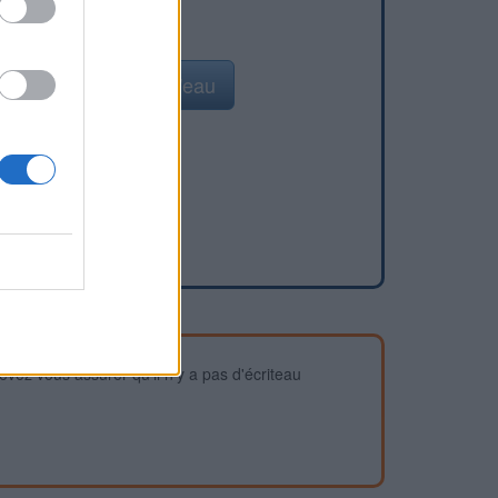
Ajouter un point d'eau
devez vous assurer qu'il n'y a pas d'écriteau