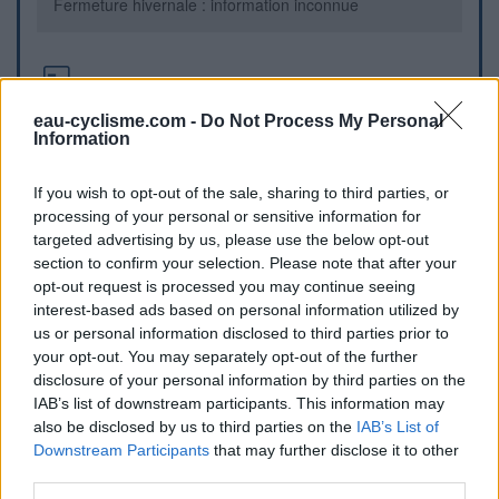
Fermeture hivernale : information inconnue
Informations complémentaires
eau-cyclisme.com -
Do Not Process My Personal
Nichée entre les maisons de la partie ouest du hameau.
Information
Repères visuels
If you wish to opt-out of the sale, sharing to third parties, or
processing of your personal or sensitive information for
targeted advertising by us, please use the below opt-out
section to confirm your selection. Please note that after your
opt-out request is processed you may continue seeing
interest-based ads based on personal information utilized by
us or personal information disclosed to third parties prior to
your opt-out. You may separately opt-out of the further
disclosure of your personal information by third parties on the
IAB’s list of downstream participants. This information may
also be disclosed by us to third parties on the
IAB’s List of
Afficher la carte
Downstream Participants
that may further disclose it to other
third parties.