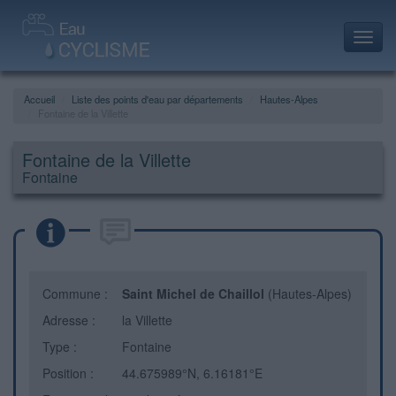
Toggl
navig
Accueil
Liste des points d'eau par départements
Hautes-Alpes
Fontaine de la Villette
Fontaine de la Villette
Fontaine
Commune :
Saint Michel de Chaillol
(Hautes-Alpes)
Adresse :
la Villette
Type :
Fontaine
Position :
44.675989°N, 6.16181°E