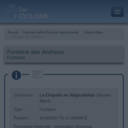
Toggl
navig
Accueil
Liste des points d'eau par départements
Hautes-Alpes
Fontaine des Andrieux
Fontaine des Andrieux
Fontaine
Commune :
La Chapelle en Valgaudemar
(Hautes-
Alpes)
Type :
Fontaine
Position :
44.820631°N, 6.165898°E
Fermeture hivernale : information inconnue