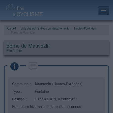
Toggl
navig
Accueil
Liste des points d'eau par départements
Hautes-Pyrénées
Borne de Mauvezin
Borne de Mauvezin
Fontaine
Commune :
Mauvezin
(Hautes-Pyrénées)
Type :
Fontaine
Position :
43.116948°N, 0.280224°E
Fermeture hivernale : information inconnue