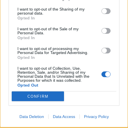
I want to opt-out of the Sharing of my
personal data.
Opted In
I want to opt-out of the Sale of my
Personal Data.
Opted In
I want to opt-out of processing my
Personal Data for Targeted Advertising.
Opted In
I want to opt-out of Collection, Use,
Retention, Sale, and/or Sharing of my
Personal Data that Is Unrelated with the
Purposes for which it was collected.
Opted Out
CONFIRM
Signaler une erreur
Data Deletion
Data Access
Privacy Policy