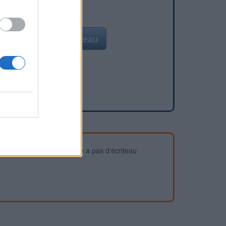
Ajouter un point d'eau
devez vous assurer qu'il n'y a pas d'écriteau