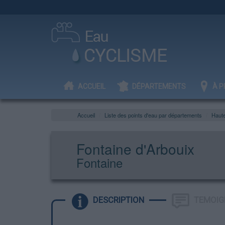
ACCUEIL
DÉPARTEMENTS
À P
Accueil
Liste des points d'eau par départements
Haut
Fontaine d'Arbouix
Fontaine
DESCRIPTION
TEMOIG