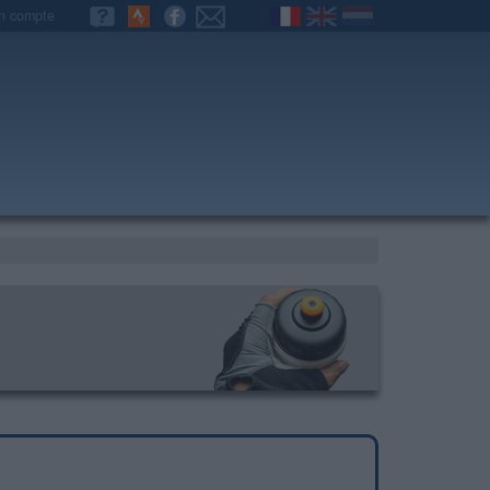
n compte