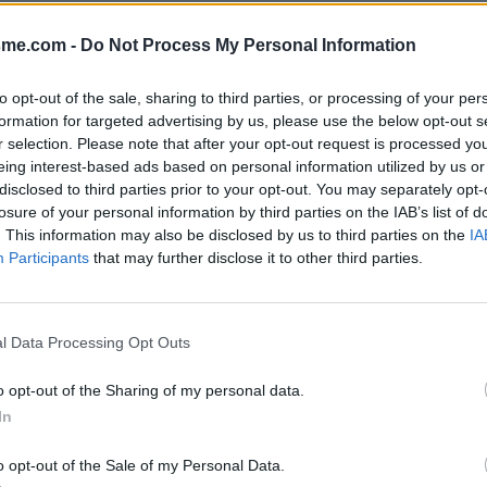
Afficher la carte
nées)
sme.com -
Do Not Process My Personal Information
to opt-out of the sale, sharing to third parties, or processing of your per
formation for targeted advertising by us, please use the below opt-out s
r selection. Please note that after your opt-out request is processed y
eing interest-based ads based on personal information utilized by us or
disclosed to third parties prior to your opt-out. You may separately opt-
losure of your personal information by third parties on the IAB’s list of
. This information may also be disclosed by us to third parties on the
IA
en montant Hautacam
Participants
that may further disclose it to other third parties.
l Data Processing Opt Outs
o opt-out of the Sharing of my personal data.
In
o opt-out of the Sale of my Personal Data.